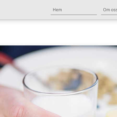
Hem
Om os