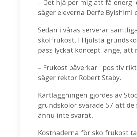
– Det hjälper mig att få energi
säger eleverna Derfe Byishimi 
Sedan i våras serverar samtli
skolfrukost. I Hjulsta grundsko
pass lyckat koncept länge, at
– Frukost påverkar i positiv rik
säger rektor Robert Staby.
Kartläggningen gjordes av Stoc
grundskolor svarade 57 att de 
ännu inte svarat.
Kostnaderna för skolfrukost ta