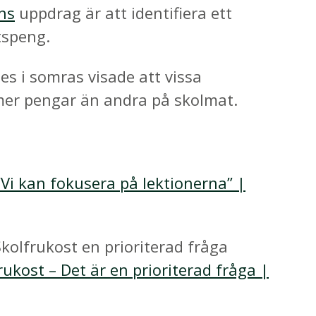
ns
uppdrag är att identifiera ett
tspeng.
es i somras visade att vissa
er pengar än andra på skolmat.
”Vi kan fokusera på lektionerna” |
olfrukost en prioriterad fråga
ukost – Det är en prioriterad fråga |