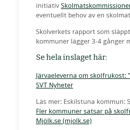
initiativ
Skolmatskommissione
eventuellt behov av en skolma
Skolverkets rapport som släppt
kommuner lägger 3-4 gånger m
Se hela inslaget här:
Järvaeleverna om skolfrukost: 
SVT Nyheter
Läs mer: Eskilstuna kommun: Sk
Fler kommuner satsar på skolfr
Mjölk.se (mjolk.se)