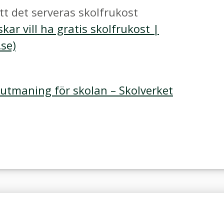
att det serveras skolfrukost
ar vill ha gratis skolfrukost |
se)
 utmaning för skolan – Skolverket