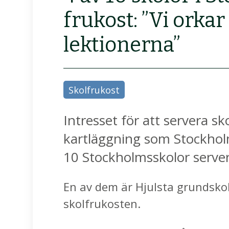
frukost: ”Vi orka
lektionerna”
Skolfrukost
Intresset för att servera sk
kartläggning som Stockholm 
10 Stockholmsskolor server
En av dem är Hjulsta grundskol
skolfrukosten.