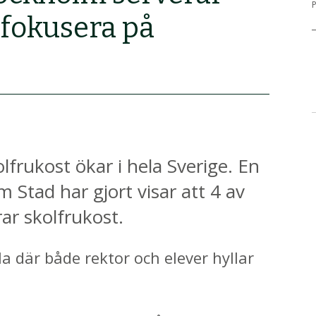
P
r fokusera på
olfrukost ökar i hela Sverige. En
Stad har gjort visar att 4 av
ar skolfrukost.
a där både rektor och elever hyllar