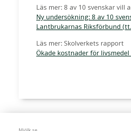
Läs mer: 8 av 10 svenskar vill 
Ny undersökning: 8 av 10 svensk
Lantbrukarnas Riksförbund (tt.
Läs mer: Skolverkets rapport
Ökade kostnader för livsmedel
Mjölk.se