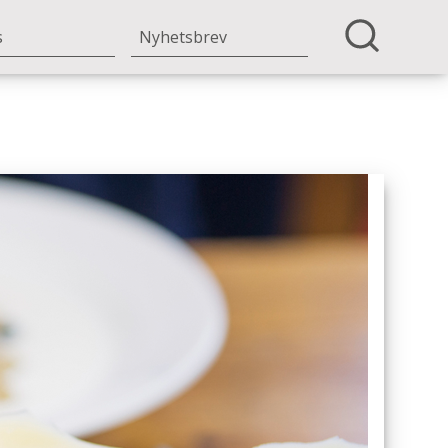
s
Nyhetsbrev