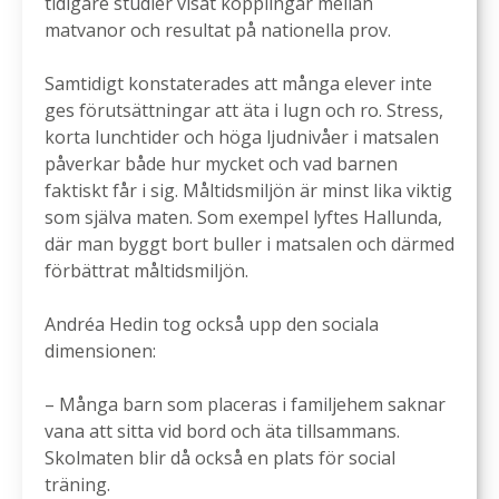
tidigare studier visat kopplingar mellan
matvanor och resultat på nationella prov.
Samtidigt konstaterades att många elever inte
ges förutsättningar att äta i lugn och ro. Stress,
korta lunchtider och höga ljudnivåer i matsalen
påverkar både hur mycket och vad barnen
faktiskt får i sig. Måltidsmiljön är minst lika viktig
som själva maten. Som exempel lyftes Hallunda,
där man byggt bort buller i matsalen och därmed
förbättrat måltidsmiljön.
Andréa Hedin tog också upp den sociala
dimensionen:
– Många barn som placeras i familjehem saknar
vana att sitta vid bord och äta tillsammans.
Skolmaten blir då också en plats för social
träning.