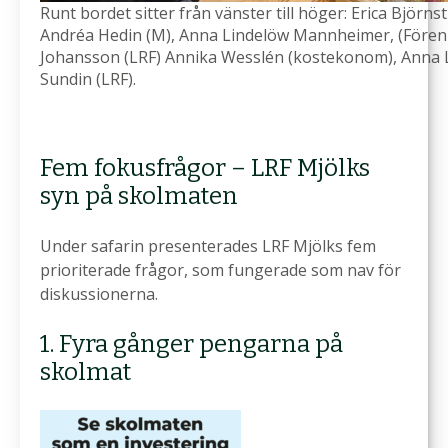
Runt bordet sitter från vänster till höger: Erica Björns
Andréa Hedin (M), Anna Lindelöw Mannheimer, (Fören
Johansson (LRF) Annika Wesslén (kostekonom), Anna L
Sundin (LRF).
Fem fokusfrågor – LRF Mjölks
syn på skolmaten
Under safarin presenterades LRF Mjölks fem
prioriterade frågor, som fungerade som nav för
diskussionerna.
1. Fyra gånger pengarna på
skolmat