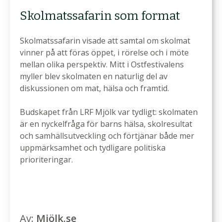
Skolmatssafarin som format
Skolmatssafarin visade att samtal om skolmat
vinner på att föras öppet, i rörelse och i möte
mellan olika perspektiv. Mitt i Ostfestivalens
myller blev skolmaten en naturlig del av
diskussionen om mat, hälsa och framtid.
Budskapet från LRF Mjölk var tydligt: skolmaten
är en nyckelfråga för barns hälsa, skolresultat
och samhällsutveckling och förtjänar både mer
uppmärksamhet och tydligare politiska
prioriteringar.
Av:
Mjölk.se