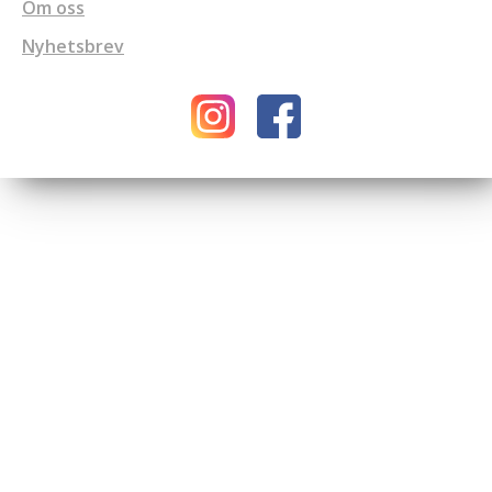
Om oss
Nyhetsbrev