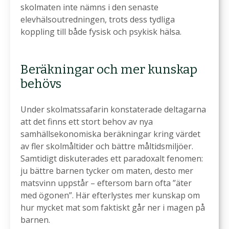
skolmaten inte nämns i den senaste
elevhälsoutredningen, trots dess tydliga
koppling till både fysisk och psykisk hälsa.
Beräkningar och mer kunskap
behövs
Under skolmatssafarin konstaterade deltagarna
att det finns ett stort behov av nya
samhällsekonomiska beräkningar kring värdet
av fler skolmåltider och bättre måltidsmiljöer.
Samtidigt diskuterades ett paradoxalt fenomen:
ju bättre barnen tycker om maten, desto mer
matsvinn uppstår – eftersom barn ofta ”äter
med ögonen”. Här efterlystes mer kunskap om
hur mycket mat som faktiskt går ner i magen på
barnen.