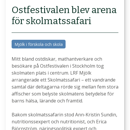
Ostfestivalen blev arena
för skolmatssafari
Mjölk i förskola och skola
Mitt bland ostdiskar, mathantverkare och
besökare på Ostfestivalen i Stockholm tog
skolmaten plats i centrum. LRF Mjölk
arrangerade ett Skolmatssafari – ett vandrande
samtal där deltagarna rörde sig mellan fem stora
affischer som belyste skolmatens betydelse för
barns hälsa, lärande och framtid.
Bakom skolmatssafarin stod Ann-Kristin Sundin,
nutritionssexpert och nutritionist, och Erica
Björnström, näringspolitisk expert och