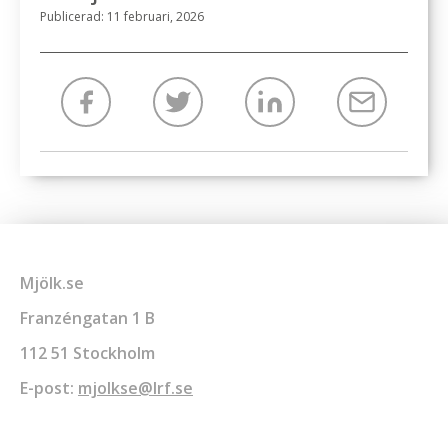
Publicerad: 11 februari, 2026
Mjölk.se
Franzéngatan 1 B
112 51 Stockholm
E-post:
mjolkse@lrf.se