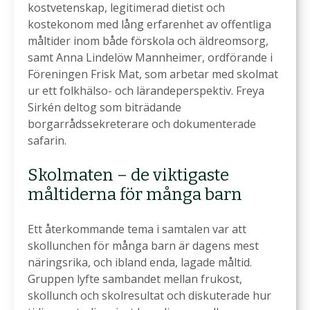
kostvetenskap, legitimerad dietist och
kostekonom med lång erfarenhet av offentliga
måltider inom både förskola och äldreomsorg,
samt Anna Lindelöw Mannheimer, ordförande i
Föreningen Frisk Mat, som arbetar med skolmat
ur ett folkhälso- och lärandeperspektiv. Freya
Sirkén deltog som biträdande
borgarrådssekreterare och dokumenterade
safarin.
Skolmaten – de viktigaste
måltiderna för många barn
Ett återkommande tema i samtalen var att
skollunchen för många barn är dagens mest
näringsrika, och ibland enda, lagade måltid.
Gruppen lyfte sambandet mellan frukost,
skollunch och skolresultat och diskuterade hur