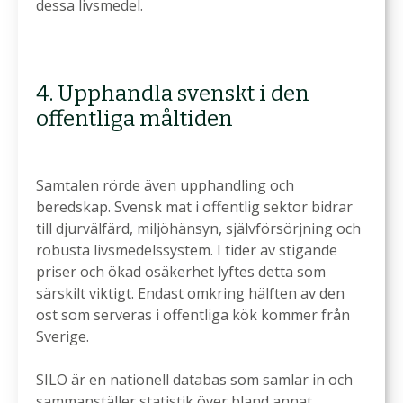
dessa livsmedel.
4. Upphandla svenskt i den
offentliga måltiden
Samtalen rörde även upphandling och
beredskap. Svensk mat i offentlig sektor bidrar
till djurvälfärd, miljöhänsyn, självförsörjning och
robusta livsmedelssystem. I tider av stigande
priser och ökad osäkerhet lyftes detta som
särskilt viktigt. Endast omkring hälften av den
ost som serveras i offentliga kök kommer från
Sverige.
SILO är en nationell databas som samlar in och
sammanställer statistik över bland annat