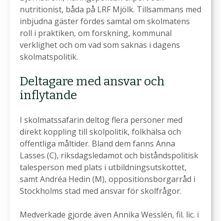
nutritionist, båda på LRF Mjölk. Tillsammans med
inbjudna gäster fördes samtal om skolmatens
roll i praktiken, om forskning, kommunal
verklighet och om vad som saknas i dagens
skolmatspolitik.
Deltagare med ansvar och
inflytande
I skolmatssafarin deltog flera personer med
direkt koppling till skolpolitik, folkhälsa och
offentliga måltider. Bland dem fanns Anna
Lasses (C), riksdagsledamot och biståndspolitisk
talesperson med plats i utbildningsutskottet,
samt Andréa Hedin (M), oppositionsborgarråd i
Stockholms stad med ansvar för skolfrågor.
Medverkade gjorde även Annika Wesslén, fil. lic. i