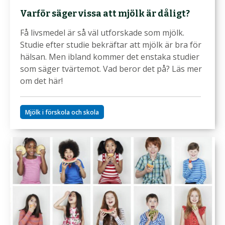
Varför säger vissa att mjölk är dåligt?
Få livsmedel är så väl utforskade som mjölk.
Studie efter studie bekräftar att mjölk är bra för
hälsan. Men ibland kommer det enstaka studier
som säger tvärtemot. Vad beror det på? Läs mer
om det här!
Mjölk i förskola och skola