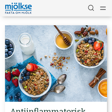
Antiinflammatorisk