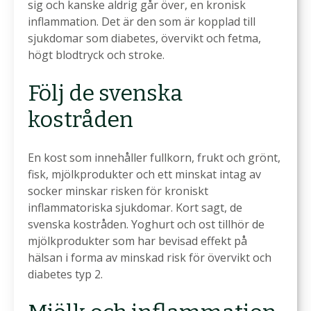
sig och kanske aldrig går över, en kronisk
inflammation. Det är den som är kopplad till
sjukdomar som diabetes, övervikt och fetma,
högt blodtryck och stroke.
Följ de svenska
kostråden
En kost som innehåller fullkorn, frukt och grönt,
fisk, mjölkprodukter och ett minskat intag av
socker minskar risken för kroniskt
inflammatoriska sjukdomar. Kort sagt, de
svenska kostråden. Yoghurt och ost tillhör de
mjölkprodukter som har bevisad effekt på
hälsan i forma av minskad risk för övervikt och
diabetes typ 2.