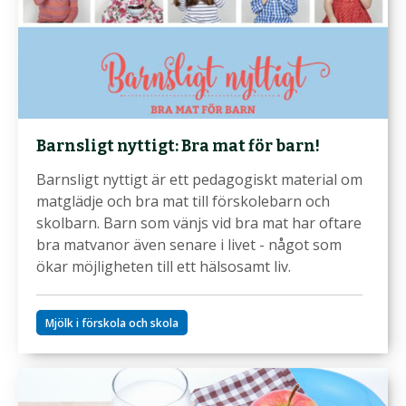
Barnsligt nyttigt: Bra mat för barn!
Barnsligt nyttigt är ett pedagogiskt material om
matglädje och bra mat till förskolebarn och
skolbarn. Barn som vänjs vid bra mat har oftare
bra matvanor även senare i livet - något som
ökar möjligheten till ett hälsosamt liv.
Mjölk i förskola och skola