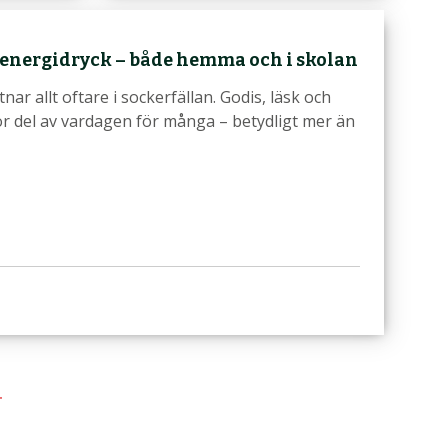
h energidryck – både hemma och i skolan
r allt oftare i sockerfällan. Godis, läsk och
or del av vardagen för många – betydligt mer än
4