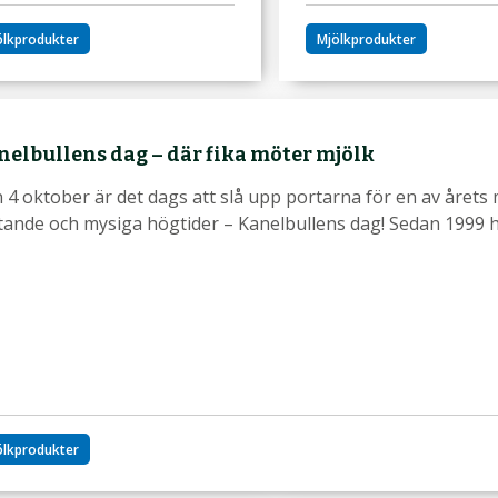
ölkprodukter
Mjölkprodukter
nelbullens dag – där fika möter mjölk
 4 oktober är det dags att slå upp portarna för en av årets
tande och mysiga högtider – Kanelbullens dag! Sedan 1999 
ölkprodukter