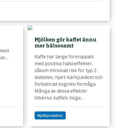
Mjölken gör kaffet ännu
mer hälsosamt
 mest
Kaffe har länge förknippats
har…
med positiva hälsoeffekter,
såsom minskad risk för typ 2-
diabetes, hjärt-kärlsjukdom och
förbättrad kognitiv förmåga.
Många av dessa effekter
tillskrivs kaffets höga…
Mjölkprodukter