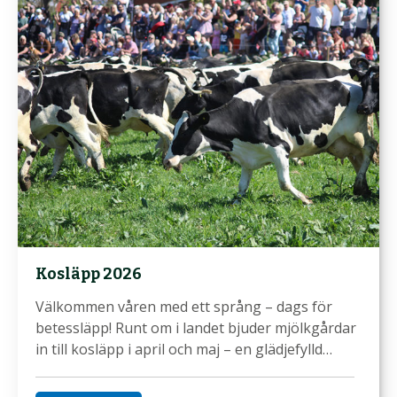
Kosläpp 2026
Välkommen våren med ett språng – dags för
betessläpp! Runt om i landet bjuder mjölkgårdar
in till kosläpp i april och maj – en glädjefylld…