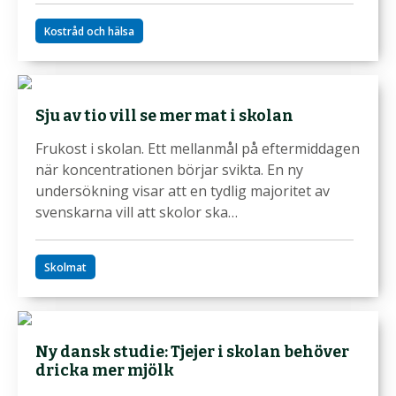
Kostråd och hälsa
Sju av tio vill se mer mat i skolan
Frukost i skolan. Ett mellanmål på eftermiddagen
när koncentrationen börjar svikta. En ny
undersökning visar att en tydlig majoritet av
svenskarna vill att skolor ska…
Skolmat
Ny dansk studie: Tjejer i skolan behöver
dricka mer mjölk