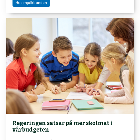
Hos mjölkbonden
Regeringen satsar på mer skolmat i
vårbudgeten