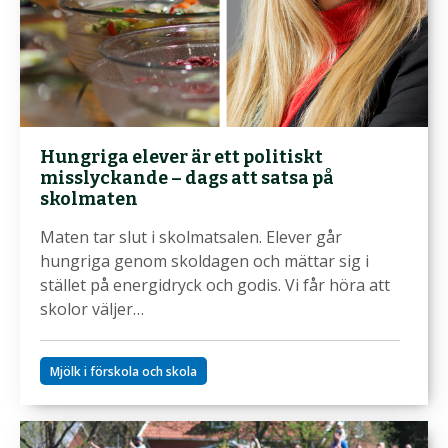
Hungriga elever är ett politiskt
misslyckande – dags att satsa på
skolmaten
Maten tar slut i skolmatsalen. Elever går
hungriga genom skoldagen och mättar sig i
stället på energidryck och godis. Vi får höra att
skolor väljer…
Mjölk i förskola och skola