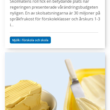
Skolmatens roll fick en betydande plats när
regeringen presenterade vårändringsbudgeten
nyligen. En av skolsatsningarna är 30 miljoner på
språkfrukost för förskoleklasser och årskurs 1-3
i…
Mjölk i förskola och skola