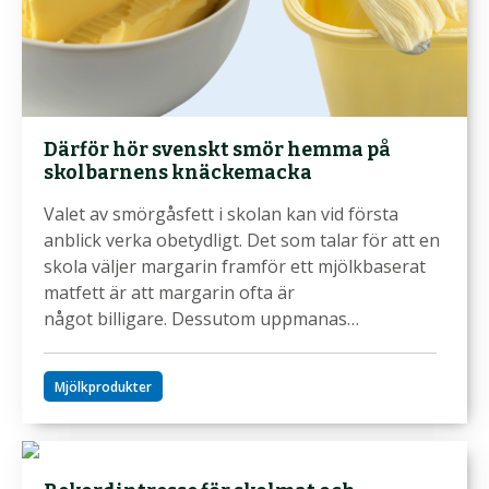
Därför hör svenskt smör hemma på
skolbarnens knäckemacka
Valet av smörgåsfett i skolan kan vid första
anblick verka obetydligt. Det som talar för att en
skola väljer margarin framför ett mjölkbaserat
matfett är att margarin ofta är
något billigare. Dessutom uppmanas…
Mjölkprodukter